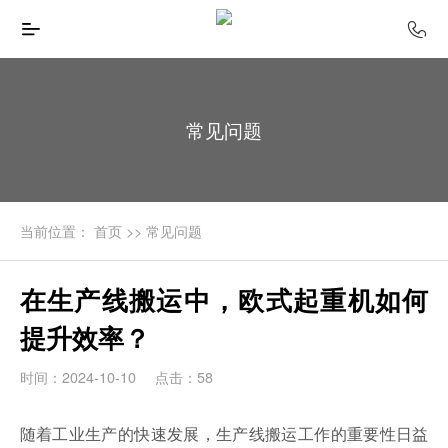
常见问题
当前位置：
首页
>>
常见问题
在生产线搬运中，欧式起重机如何
提升效率？
时间：2024-10-10
点击：58
随着工业生产的快速发展，生产线搬运工作的重要性日益