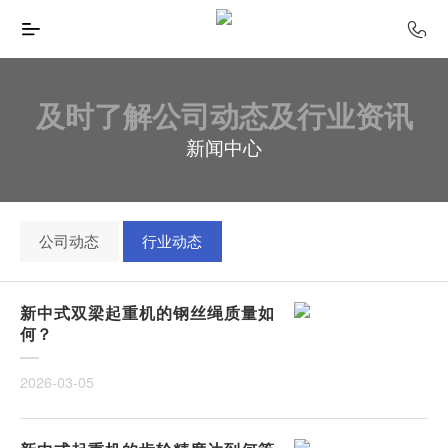
及时了解公司动态及行业资讯
新闻中心
公司动态
行业动态
新中式双梁起重机的钢丝绳质量如
何？
2026-03-05