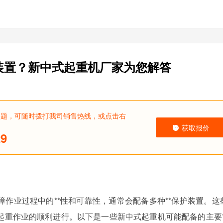
装置？新中式起重机厂家为您解答
问题，可随时拨打我司销售热线，或点击右
获取报价
29
作业过程中的**性和可靠性，通常会配备多种**保护装置。这
起重作业的顺利进行。以下是一些新中式起重机可能配备的主要*