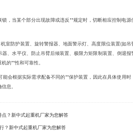
联锁，当某个部分出现故障或违反**规定时，切断相应控制电源
司机室防护装置、旋转警报器、地面警示灯、高度限位装置(如吊
指示器、水平仪、防止吊臂后倾装置、极限力矩限制装置、倒退报
机的**性和可靠性。
可能会根据实际需求配备不同的**保护装置，因此在具体使用时
确信息。
特点？新中式起重机厂家为您解答
运行？新中式起重机厂家为您解答