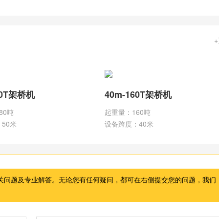
80T架桥机
40m-160T架桥机
80吨
起重量：160吨
50米
设备跨度：40米
关问题及专业解答。无论您有任何疑问，都可在右侧提交您的问题，我们