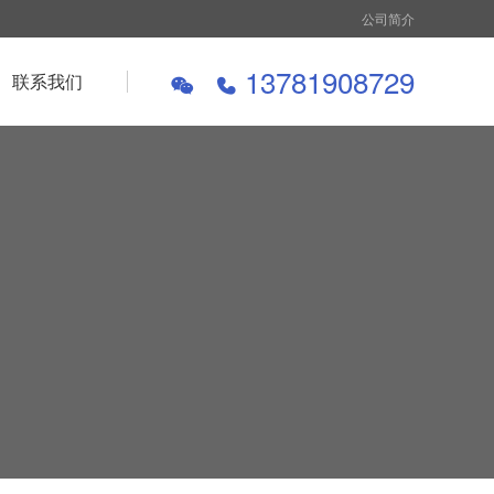
公司简介
13781908729
联系我们