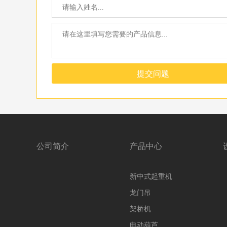
提交问题
公司简介
产品中心
新中式起重机
龙门吊
架桥机
电动葫芦