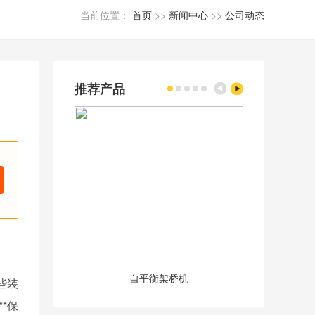
当前位置：
首页
>>
新闻中心
>>
公司动态
推荐产品
自平衡架桥机
50m
些装
*保