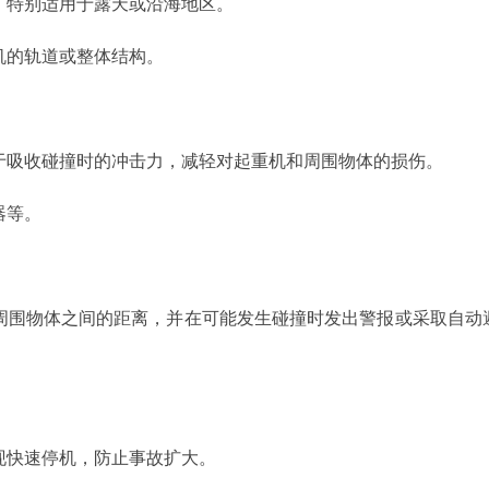
，特别适用于露天或沿海地区。
机的轨道或整体结构。
于吸收碰撞时的冲击力，减轻对起重机和周围物体的损伤。
器等。
周围物体之间的距离，并在可能发生碰撞时发出警报或采取自动
现快速停机，防止事故扩大。