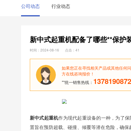
公司动态
行业动态
新中式起重机配备了哪些**保护
时间：2024-08-16
点击：41
如果您正在寻找相关产品或其他任何
方在线咨询报价！
137819087
**统一销售热线：
新中式起重机
作为现代起重设备的一种，为了保障
置旨在预防超载、碰撞、倾覆等潜在危险，确保