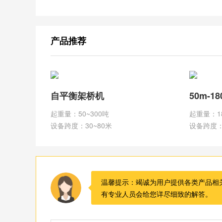
产品推荐
自平衡架桥机
50m-1
起重量：50~300吨
起重量：1
设备跨度：30~80米
设备跨度：
温馨提示：竭诚为用户提供各类产品相
有专业人员会给您详尽细致的解答。