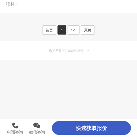
物料：
首页
1
1/1
尾页
豫ICP备2021000345号-12
快速获取报价
电话咨询
微信咨询