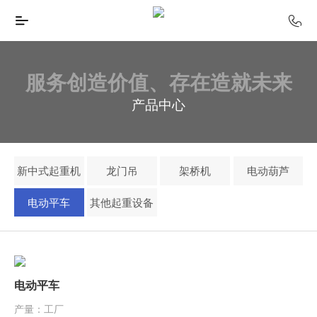
服务创造价值、存在造就未来
产品中心
新中式起重机
龙门吊
架桥机
电动葫芦
电动平车
其他起重设备
电动平车
产量：工厂