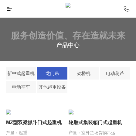
服务创造价值、存在造就未来
产品中心
新中式起重机
龙门吊
架桥机
电动葫芦
电动平车
其他起重设备
MZ型双梁抓斗门式起重机
轮胎式集装箱门式起重机
产量：起重
产量：室外货场货物吊运