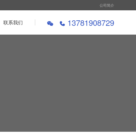
公司简介
13781908729
联系我们