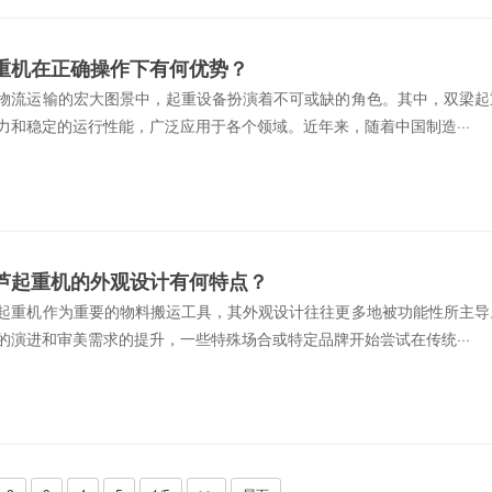
重机在正确操作下有何优势？
物流运输的宏大图景中，起重设备扮演着不可或缺的角色。其中，双梁起
力和稳定的运行性能，广泛应用于各个领域。近年来，随着中国制造···
芦起重机的外观设计有何特点？
起重机作为重要的物料搬运工具，其外观设计往往更多地被功能性所主导
的演进和审美需求的提升，一些特殊场合或特定品牌开始尝试在传统···