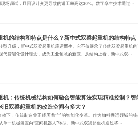
周现场调试，且因设计变更导致的返工率高达30%。数字孪生技术通过···
重机的结构和特点是什么？新中式双梁起重机的结构特点
转型升级，新中式双梁起重机应运而生。它不仅继承了传统双梁起重机的
现代智能化设计理念，成为工业领域的新宠。从结构上看，新中式双···
重机：传统机械结构如何融合智能算法实现精准控制？智
老旧双梁起重机的改造空间有多大？
的推动下，传统制造业正经历着****的智能化变革。作为物料搬运领域的核
单一机械装置向“空间机器人”转型。新中式双梁起重机通过将···