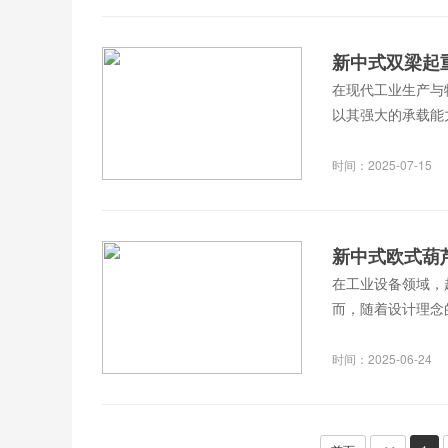
新中式双梁起
在现代工业生产与
以其强大的承载能
时间：2025-07-15
新中式欧式葫
在工业设备领域，
而，随着设计理念
时间：2025-06-24