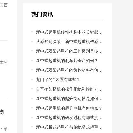
工艺
热门资讯
新中式起重机传动机构中的关键部件有哪些，其性能如何？新中式起重机厂家为您解答
从感知到决策：新中式起重机传感器网络如何构建“环境认知”能力？
新中式双梁起重机的工作级别是多少？
新中式起重机的刹车片寿命如何？
术的
新中式双梁起重机的齿轮材料有何特殊之处？
龙门吊的**装置有哪些？
自平衡架桥机的操作系统和控制方式有哪些？
新中式起重机的起升制动器是如何设计的？
新中式起重机的起升电机有何特点？
物
新中式起重机的研发过程有哪些挑战？
新中式桥式起重机与传统桥式起重机的主要区别有哪些？
：单