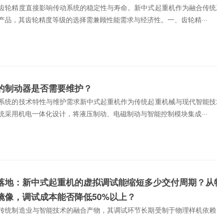
齿轮精度直接影响传动系统的稳定性与寿命。新中式起重机作为融合传统
产品，其齿轮精度等级的选择需兼顾性能需求与经济性。一、齿轮精···
的制动器是否需要维护？
系统的技术特性与维护需求新中式起重机作为传统起重机械与现代智能技
统采用机电一体化设计，将液压制动、电磁制动与智能控制模块集成···
落地：新中式起重机的虚拟调试能缩短多少交付周期？从
镜像，调试成本能否降低50%以上？
传统制造业与智能技术的融合产物，其调试环节长期受制于物理样机依赖