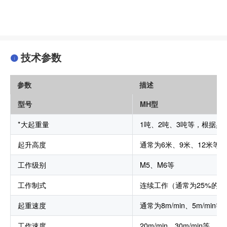
技术参数
参数
描述
型号
MH型
*大起重量
1吨、2吨、3吨等，根据具
起升高度
通常为6米、9米、12米等
工作级别
M5、M6等
工作制式
连续工作（通常为25%的
起重速度
通常为8m/min、5m/mi
工作速度
20m/min、30m/min