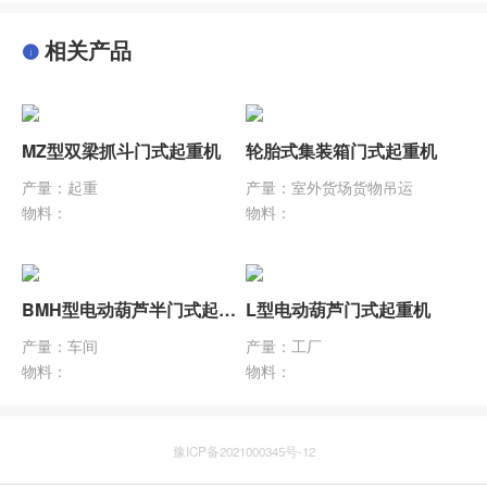
相关产品
MZ型双梁抓斗门式起重机
轮胎式集装箱门式起重机
产量：起重
产量：室外货场货物吊运
物料：
物料：
BMH型电动葫芦半门式起重机
L型电动葫芦门式起重机
产量：车间
产量：工厂
物料：
物料：
豫ICP备2021000345号-12