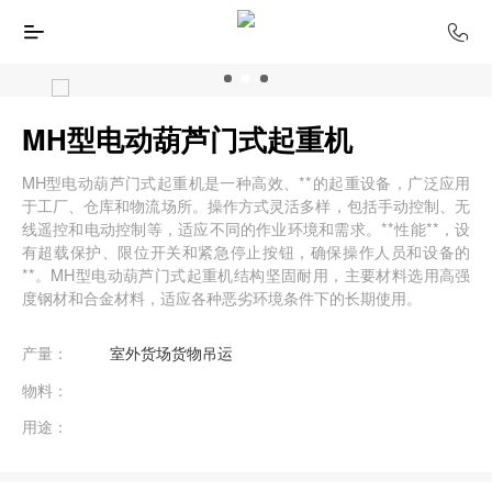
MH型电动葫芦门式起重机
MH型电动葫芦门式起重机是一种高效、**的起重设备，广泛应用
于工厂、仓库和物流场所。操作方式灵活多样，包括手动控制、无
线遥控和电动控制等，适应不同的作业环境和需求。**性能**，设
有超载保护、限位开关和紧急停止按钮，确保操作人员和设备的
**。MH型电动葫芦门式起重机结构坚固耐用，主要材料选用高强
度钢材和合金材料，适应各种恶劣环境条件下的长期使用。
产量：
室外货场货物吊运
物料：
用途：