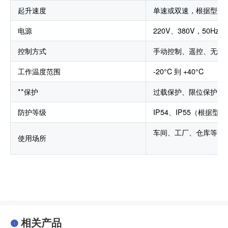
起升速度
单速或双速，根据型号
电源
220V、380V，50Hz或
控制方式
手动控制、遥控、无线
工作温度范围
-20°C 到 +40°C
**保护
过载保护、限位保护、
防护等级
IP54、IP55（根据
车间、工厂、仓库等
使用场所
相关产品