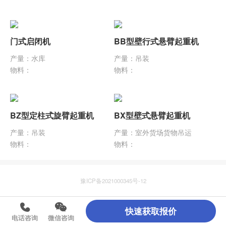
门式启闭机
BB型壁行式悬臂起重机
产量：水库
产量：吊装
物料：
物料：
BZ型定柱式旋臂起重机
BX型壁式悬臂起重机
产量：吊装
产量：室外货场货物吊运
物料：
物料：
豫ICP备2021000345号-12
快速获取报价
电话咨询
微信咨询