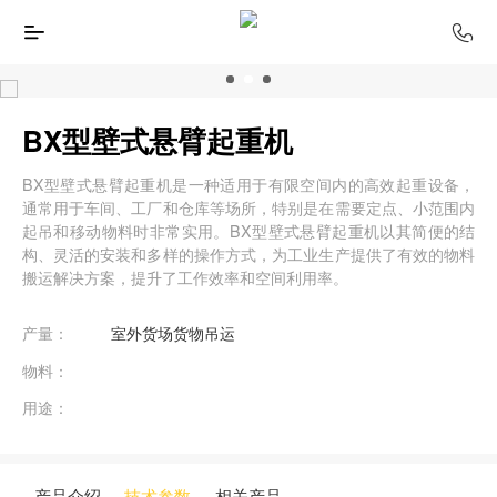
BX型壁式悬臂起重机
BX型壁式悬臂起重机是一种适用于有限空间内的高效起重设备，
通常用于车间、工厂和仓库等场所，特别是在需要定点、小范围内
起吊和移动物料时非常实用。BX型壁式悬臂起重机以其简便的结
构、灵活的安装和多样的操作方式，为工业生产提供了有效的物料
搬运解决方案，提升了工作效率和空间利用率。
产量：
室外货场货物吊运
物料：
用途：
产品介绍
技术参数
相关产品