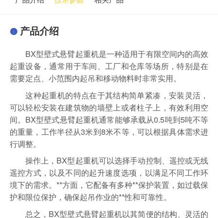
产品介绍
BX型壁式悬臂起重机是一种适用于有限空间内的高效
起重设备，通常用于车间、工厂和仓库等场所，特别是在
需要定点、小范围内起吊和移动物料时非常实用。
这种起重机的特点在于其结构简单紧凑，安装灵活，
可以轻松安装在建筑物的墙壁上或者柱子上，有效利用空
间。BX型壁式悬臂起重机通常能够承载从0.5吨到5吨不等
的重量，工作半径从3米到8米不等，可以根据具体需求进
行调整。
操作上，BX型起重机可以选择手动控制、遥控或无线
遥控方式，以及不同的起升速度选项，以满足不同工作环
境下的需求。**方面，它配备有多种**保护装置，如过载保
护和限位保护，确保起吊作业的**性和可靠性。
总之，BX型壁式悬臂起重机以其简便的结构、灵活的