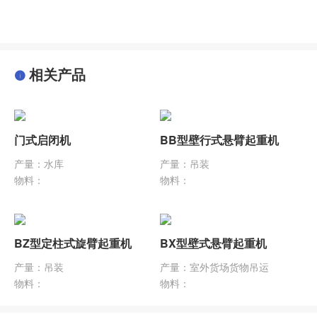
相关产品
门式启闭机
BB型壁行式悬臂起重机
产量：水库
产量：吊装
物料：
物料：
BZ型定柱式旋臂起重机
BX型壁式悬臂起重机
产量：吊装
产量：室外货场货物吊运
物料：
物料：