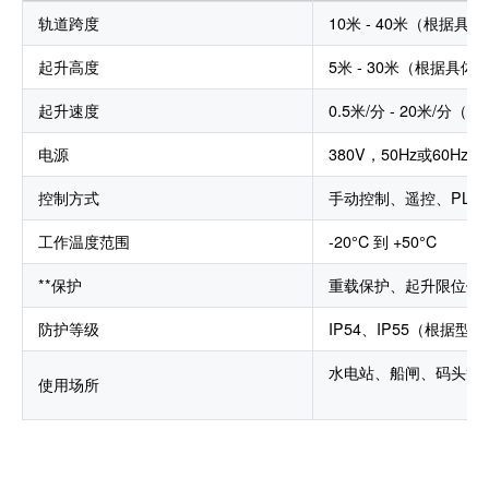
轨道跨度
10米 - 40米（根据
起升高度
5米 - 30米（根据具
起升速度
0.5米/分 - 20米/
电源
380V，50Hz或60H
控制方式
手动控制、遥控、PLC
工作温度范围
-20°C 到 +50°C
**保护
重载保护、起升限位保
防护等级
IP54、IP55（根据
水电站、船闸、码头等
使用场所