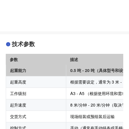
技术参数
参数
描述
起重能力
0.5 吨 - 20 吨（具体型号和设
起重高度
根据需要设定，通常为 3 米 - 12
工作级别
A3 - A5 （根据使用环境和需求
起升速度
8 米/分钟 - 20 米/分钟（取决
交货方式
现场组装或预组装后运输
控制方式
手动（通常有手动链条或手柄控