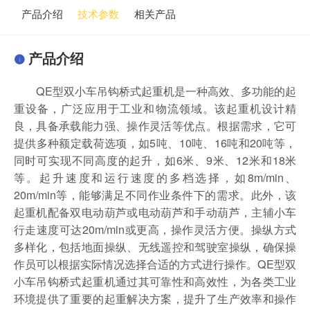
产品介绍
技术参数
相关产品
产品介绍
QE型双小车吊钩桥式起重机是一种高效、多功能的起
重设备，广泛应用于工业和物流领域。该起重机设计精
良，具备承载能力强、操作灵活等优点。根据需求，它可
提供多种额定载荷选项，如5吨、10吨、16吨和20吨等，
同时可实现不同高度的起升，如6米、9米、12米和18米
等。起升速度和运行速度的多档选择，如8m/min、
20m/min等，能够满足不同作业条件下的需求。此外，该
起重机配备双电动葫芦或电动葫芦和手动葫芦，主辅小车
行走速度可达20m/min或更高，操作灵活方便。操纵方式
多样化，包括地面操纵、无线遥控和驾驶室操纵，确保操
作员可以根据实际情况选择合适的方式进行操作。QE型双
小车吊钩桥式起重机通过其可靠性和高效性，为各类工业
环境提供了重要的起重解决方案，提升了生产效率和操作