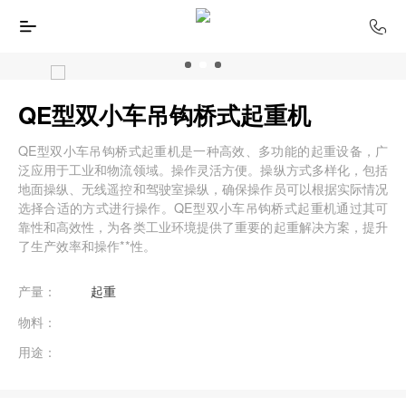
QE型双小车吊钩桥式起重机
QE型双小车吊钩桥式起重机是一种高效、多功能的起重设备，广
泛应用于工业和物流领域。操作灵活方便。操纵方式多样化，包括
地面操纵、无线遥控和驾驶室操纵，确保操作员可以根据实际情况
选择合适的方式进行操作。QE型双小车吊钩桥式起重机通过其可
靠性和高效性，为各类工业环境提供了重要的起重解决方案，提升
了生产效率和操作**性。
产量：
起重
物料：
用途：