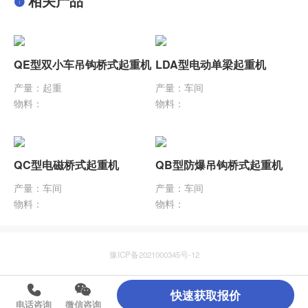
相关产品
QE型双小车吊钩桥式起重机
LDA型电动单梁起重机
产量：起重
产量：车间
物料：
物料：
QC型电磁桥式起重机
QB型防爆吊钩桥式起重机
产量：车间
产量：车间
物料：
物料：
豫ICP备2021000345号-12
快速获取报价
电话咨询
微信咨询