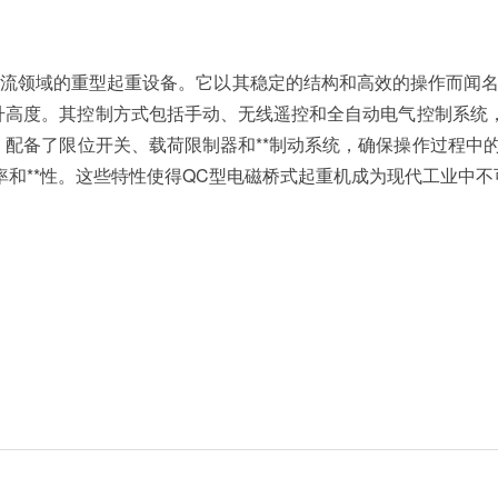
域的重型起重设备。它以其稳定的结构和高效的操作而闻名。QC
的起升高度。其控制方式包括手动、无线遥控和全自动电气控制系
，配备了限位开关、载荷限制器和**制动系统，确保操作过程中的
和**性。这些特性使得QC型电磁桥式起重机成为现代工业中