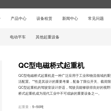
介
产品中心
设备租赁
新闻中心
常见问题
电动平车
其他起重设备
QC型电磁桥式起重机
QC型电磁桥式起重机是一种广泛应用于工业和物流领域的
活配置。**性是其设计的重要考量，配备了限位开关、载荷限
QC型起重机的驾驶室设计舒适，驾驶员能够获得良好的视野
桥式起重机成为现代工业中不可或缺的重要设备之一。
起重量：
5~50吨