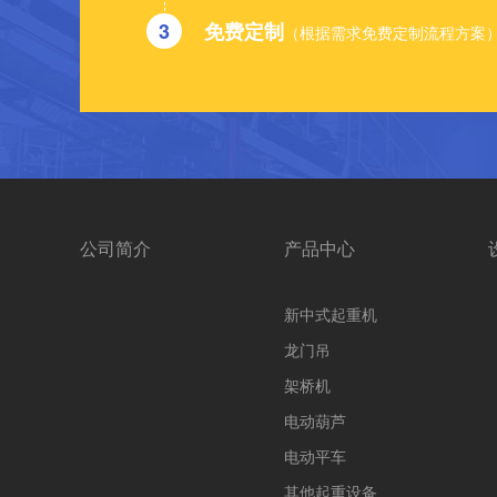
3
免费定制
（根据需求免费定制流程方案
公司简介
产品中心
新中式起重机
龙门吊
架桥机
电动葫芦
电动平车
其他起重设备