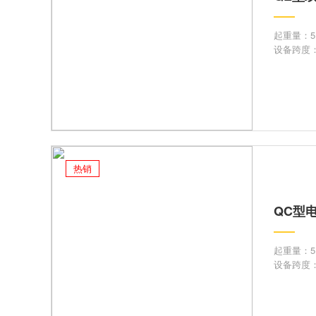
起重量：5
设备跨度：1
热销
QC型
起重量：5
设备跨度：1