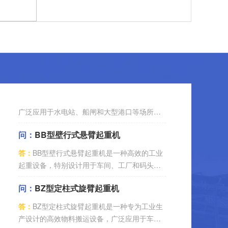
仓库等场所，特别是在需要定点、小范围内起
问：
900t移梁机
吊和···
答：
900吨移梁机是一种专为重型起重任务设计
的高性能设备，广泛应用于桥梁建设、港口装
卸、大型钢结构安装等领域。它能够稳定、高
问：
门式启闭机
效地···
答：
门式启闭机是一种重要的水利工程设备，
广泛应用于水电站、船闸和大型港口等场所，
用于控制水流和船舶通行。其特点在于强大的
问：
BB型壁行式悬臂起重机
起重···
答：
BB型壁行式悬臂起重机是一种高效的工业
起重设备，特别设计用于车间、工厂和码头等
场所的物料搬运任务。其特点在于结构坚固稳
问：
BZ型定柱式旋臂起重机
定，···
答：
BZ型定柱式旋臂起重机是一种专为工业生
产设计的高效物料搬运设备，广泛应用于车
间、工厂和码头等场所，特别适合需要精确定