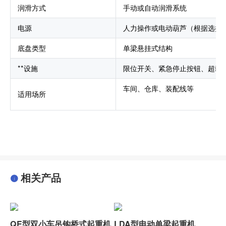
润滑方式
手动或自动润滑系统
电源
人力操作或电动葫芦（根据选择
底盘类型
单梁悬挂式结构
**设施
限位开关、紧急停止按钮、超载
车间、仓库、装配线等
适用场所
相关产品
QE型双小车吊钩桥式起重机
LDA型电动单梁起重机