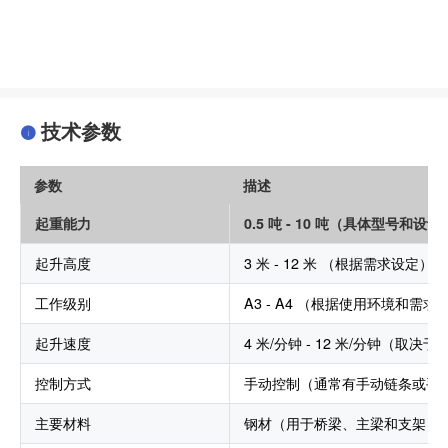
技术参数
参数
描述
起重能力
0.5 吨 - 10 吨（具体型号和设
起升高度
3 米 - 12 米 （根据需求设定）
工作级别
A3 - A4 （根据使用环境和需求
起升速度
4 米/分钟 - 12 米/分钟（取决
控制方式
手动控制（通常有手动链条或手
主要材料
钢材（用于桥梁、主梁和支架）