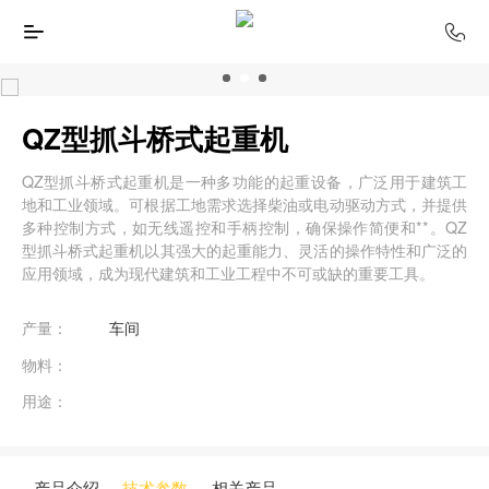
QZ型抓斗桥式起重机
QZ型抓斗桥式起重机是一种多功能的起重设备，广泛用于建筑工
地和工业领域。可根据工地需求选择柴油或电动驱动方式，并提供
多种控制方式，如无线遥控和手柄控制，确保操作简便和**。QZ
型抓斗桥式起重机以其强大的起重能力、灵活的操作特性和广泛的
应用领域，成为现代建筑和工业工程中不可或缺的重要工具。
产量：
车间
物料：
用途：
产品介绍
技术参数
相关产品