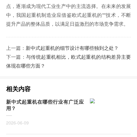
点，逐渐成为现代工业生产中的主流选择。在未来的发展
中，我国起重机制造业应借鉴欧式起重机的**技术，不断
提升产品的整体品质，以满足日益激烈的市场竞争需求。
上一篇：
新中式起重机的细节设计有哪些独到之处？
下一篇：
与传统起重机相比，欧式起重机的结构差异主要
体现在哪些方面？
相关内容
新中式起重机在哪些行业有广泛应
用？
2026-06-09