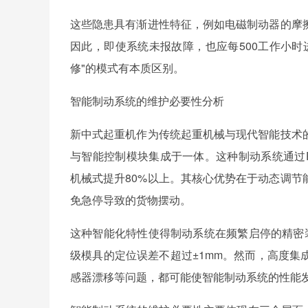
这些隐患具有渐进性特征，例如电磁制动器的摩
因此，即使系统未报故障，也应每500工作小
修"的模式有本质区别。
智能制动系统的维护必要性分析
新中式起重机作为传统起重机械与现代智能技术
与智能控制模块集成于一体。这种制动系统通过P
机械式提升80%以上。其核心优势在于动态调
免急停导致的货物摆动。
这种智能化特性使得制动系统在频繁启停的精密
级模具的定位误差不超过±1mm。然而，高度
感器漂移等问题，都可能使智能制动系统的性能