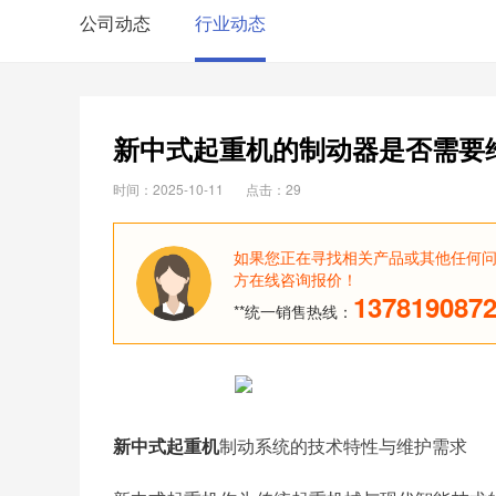
公司动态
行业动态
新中式起重机的制动器是否需要
时间：2025-10-11
点击：29
如果您正在寻找相关产品或其他任何
方在线咨询报价！
137819087
**统一销售热线：
新中式起重机
制动系统的技术特性与维护需求