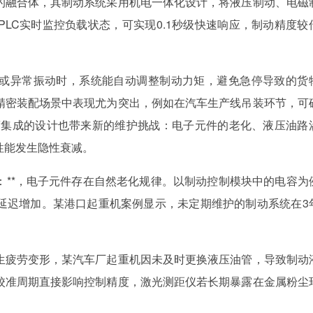
的融合体，其制动系统采用机电一体化设计，将液压制动、电磁
LC实时监控负载状态，可实现0.1秒级快速响应，制动精度较
或异常振动时，系统能自动调整制动力矩，避免急停导致的货
精密装配场景中表现尤为突出，例如在汽车生产线吊装环节，可
高度集成的设计也带来新的维护挑战：电子元件的老化、液压油路
性能发生隐性衰减。
：**，电子元件存在自然老化规律。以制动控制模块中的电容为
延迟增加。某港口起重机案例显示，未定期维护的制动系统在3
生疲劳变形，某汽车厂起重机因未及时更换液压油管，导致制动
的校准周期直接影响控制精度，激光测距仪若长期暴露在金属粉尘