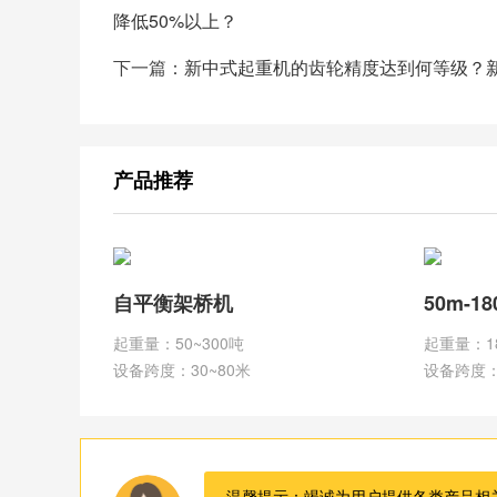
降低50%以上？
下一篇：
新中式起重机的齿轮精度达到何等级？
产品推荐
自平衡架桥机
50m-1
起重量：50~300吨
起重量：1
设备跨度：30~80米
设备跨度：
温馨提示：竭诚为用户提供各类产品相