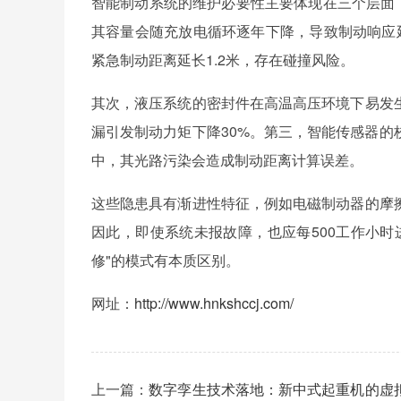
智能制动系统的维护必要性主要体现在三个层面
其容量会随充放电循环逐年下降，导致制动响应
紧急制动距离延长1.2米，存在碰撞风险。
其次，液压系统的密封件在高温高压环境下易发
漏引发制动力矩下降30%。第三，智能传感器
中，其光路污染会造成制动距离计算误差。
这些隐患具有渐进性特征，例如电磁制动器的摩
因此，即使系统未报故障，也应每500工作小
修"的模式有本质区别。
网址：
http://www.hnkshccj.com/
上一篇：
数字孪生技术落地：新中式起重机的虚