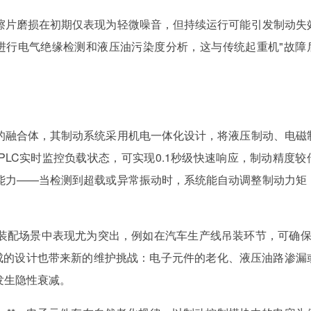
擦片磨损在初期仅表现为轻微噪音，但持续运行可能引发制动失
时进行电气绝缘检测和液压油污染度分析，这与传统起重机"故障
的融合体，其制动系统采用机电一体化设计，将液压制动、电磁
LC实时监控负载状态，可实现0.1秒级快速响应，制动精度较
节能力——当检测到超载或异常振动时，系统能自动调整制动力矩
装配场景中表现尤为突出，例如在汽车生产线吊装环节，可确保
集成的设计也带来新的维护挑战：电子元件的老化、液压油路渗漏
发生隐性衰减。