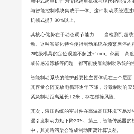
新中式起重机作为传统起重机械与现代智能技术
与智能控制模块集成于一体。这种制动系统通过P
机械式提升80%以上。
其核心优势在于动态调节能力——当检测到超载
动。这种智能化特性使得制动系统在频繁启停的
2吨级模具的定位误差不超过±1mm。然而，
或传感器漂移等问题，都可能使智能制动系统的
智能制动系统的维护必要性主要体现在三个层面
其容量会随充放电循环逐年下降，导致制动响应
紧急制动距离延长1.2米，存在碰撞风险。
其次，液压系统的密封件在高温高压环境下易发
漏引发制动力矩下降30%。第三，智能传感器
中，其光路污染会造成制动距离计算误差。