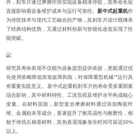
件，刹车片通过摩擦作用实现设备精准停驻，其寿命长短
直接影响着设备维护成本与运行可靠性。
作
新中式起重机
为传统技术与现代工艺融合的产物，其刹车片设计既继承
了经典结构优势，又通过材料创新与智能化改造实现了性
能突破。
研究其寿命表现不仅能为设备选型提供依据，更能通过优
化使用策略降低突发故障风险，对保障重型机械**运行具
有重要实践意义。 新中式起重机刹车片的寿命受多重因素
综合影响，其中材料特性、工况负荷及维护水平构成核心
变量。在材料层面，新型复合摩擦材料通过添加陶瓷纤
维、金属粉末等成分，显著提升了耐高温性与耐磨性，相
较于传统石棉基材料，其热衰退现象发生时间可延迟30%
以上。