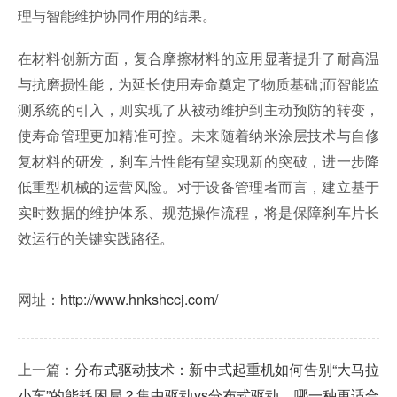
理与智能维护协同作用的结果。
在材料创新方面，复合摩擦材料的应用显著提升了耐高温
与抗磨损性能，为延长使用寿命奠定了物质基础;而智能监
测系统的引入，则实现了从被动维护到主动预防的转变，
使寿命管理更加精准可控。未来随着纳米涂层技术与自修
复材料的研发，刹车片性能有望实现新的突破，进一步降
低重型机械的运营风险。对于设备管理者而言，建立基于
实时数据的维护体系、规范操作流程，将是保障刹车片长
效运行的关键实践路径。
网址：
http://www.hnkshccj.com/
上一篇：
分布式驱动技术：新中式起重机如何告别“大马拉
小车”的能耗困局？集中驱动vs分布式驱动，哪一种更适合