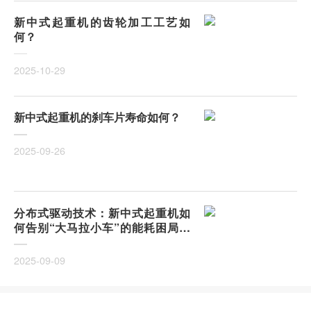
新中式起重机的齿轮加工工艺如
何？
2025-10-29
新中式起重机的刹车片寿命如何？
2025-09-26
分布式驱动技术：新中式起重机如
何告别“大马拉小车”的能耗困局？
集中驱动vs分布式驱动，哪一种更
适合中小型制造车间？
2025-09-09