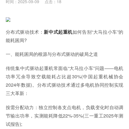
时间：2025-09-09
点击：18
分布式驱动技术：
如何告别“大马拉小车”的
新中式起重机
能耗困局?
一、能耗困局的根源与分布式驱动的破局之道
传统集中式驱动起重机常面临“大马拉小车”问题——电机
功率冗余导致空载能耗占比超30%(中国起重机械协会
2024年数据)。分布式驱动技术通过多电机协同控制实现
三大革新：
按需分配动力：独立控制各支点电机，负载变化时自动调
节输出功率，实测能耗降低22%-35%(三一重工2025年测
试报告);