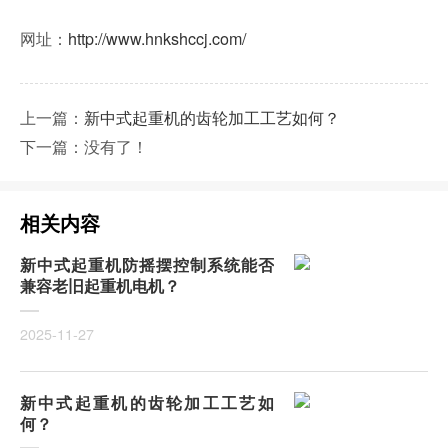
网址：
http://www.hnkshccj.com/
上一篇：
新中式起重机的齿轮加工工艺如何？
下一篇：没有了！
相关内容
新中式起重机防摇摆控制系统能否
兼容老旧起重机电机？
2025-11-27
新中式起重机的齿轮加工工艺如
何？