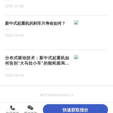
2025-10-29
新中式起重机的刹车片寿命如何？
2025-09-26
分布式驱动技术：新中式起重机如
何告别“大马拉小车”的能耗困局？
集中驱动vs分布式驱动，哪一种更
适合中小型制造车间？
2025-09-09
豫ICP备2021000345号-12
快速获取报价