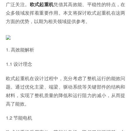
广泛关注。
凭借其高效能、平稳性的特点，在
欧式起重机
众多领域发挥着重要作用。本文将探讨欧式起重机在这两
方面的优势，以期为相关领域提供参考。
1. 高效能解析
1.1 设计理念
欧式起重机在设计过程中，充分考虑了整机运行的能效问
题。通过优化主梁、端梁、驱动系统等关键部件的结构和
材料，实现了整机质量的降低和运行阻力的减小，从而提
高了能效。
1.2 节能电机