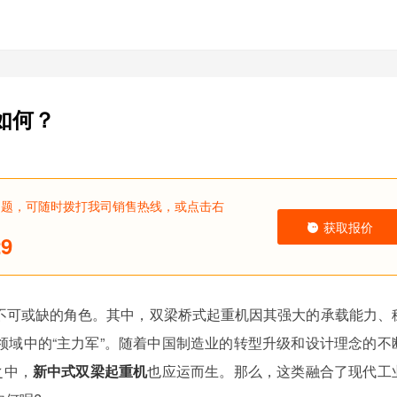
如何？
问题，可随时拨打我司销售热线，或点击右
获取报价
29
不可或缺的角色。其中，双梁桥式起重机因其强大的承载能力、
领域中的“主力军”。随着中国制造业的转型升级和设计理念的不
之中，
新中式双梁起重机
也应运而生。那么，这类融合了现代工