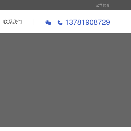
公司简介
13781908729
联系我们