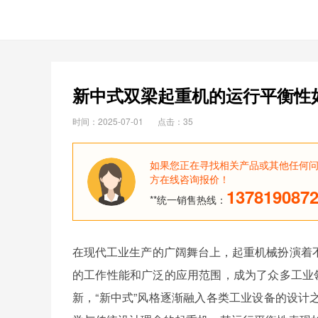
新中式双梁起重机的运行平衡性
时间：2025-07-01
点击：35
如果您正在寻找相关产品或其他任何
方在线咨询报价！
137819087
**统一销售热线：
在现代工业生产的广阔舞台上，起重机械扮演着
的工作性能和广泛的应用范围，成为了众多工业
新，“新中式”风格逐渐融入各类工业设备的设计