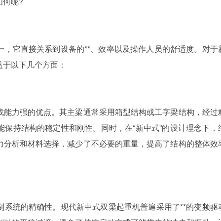
何呢?
一，它直接关系到设备的**、效率以及操作人员的舒适度。对于
益于以下几个方面：
载能力强的优点。其主梁通常采用箱型结构或工字梁结构，经过
能保持结构的稳定性和刚性。同时，在“新中式”的设计理念下，
力分析和材料选择，减少了不必要的重量，提高了结构的整体效
制系统的精确性。现代新中式双梁起重机普遍采用了**的变频驱