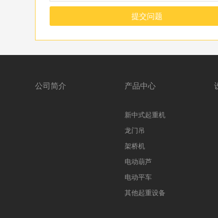
提交问题
公司简介
产品中心
新中式起重机
龙门吊
架桥机
电动葫芦
电动平车
其他起重设备