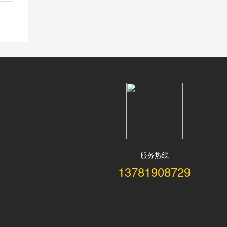
服务热线
13781908729