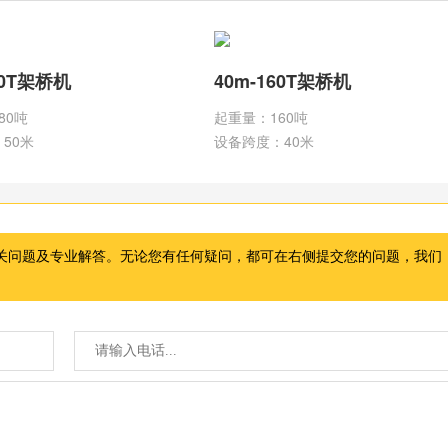
80T架桥机
40m-160T架桥机
80吨
起重量：160吨
50米
设备跨度：40米
关问题及专业解答。无论您有任何疑问，都可在右侧提交您的问题，我们