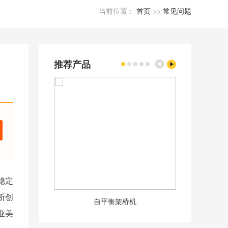
当前位置：
首页
>>
常见问题
推荐产品
稳定
断创
自平衡架桥机
50m
业美