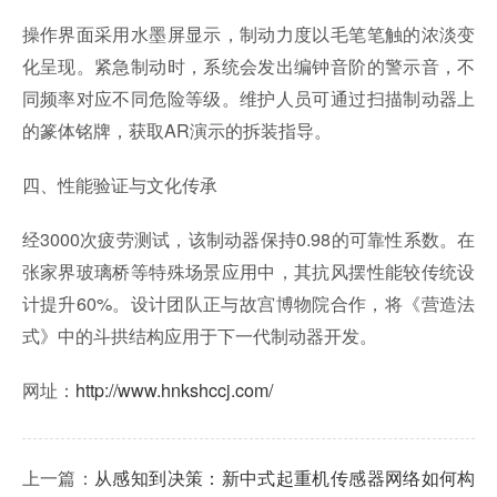
操作界面采用水墨屏显示，制动力度以毛笔笔触的浓淡变
化呈现。紧急制动时，系统会发出编钟音阶的警示音，不
同频率对应不同危险等级。维护人员可通过扫描制动器上
的篆体铭牌，获取AR演示的拆装指导。
四、性能验证与文化传承
经3000次疲劳测试，该制动器保持0.98的可靠性系数。在
张家界玻璃桥等特殊场景应用中，其抗风摆性能较传统设
计提升60%。设计团队正与故宫博物院合作，将《营造法
式》中的斗拱结构应用于下一代制动器开发。
网址：
http://www.hnkshccj.com/
上一篇：
从感知到决策：新中式起重机传感器网络如何构