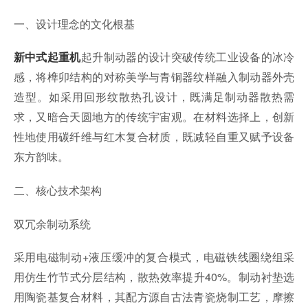
一、设计理念的文化根基
起升制动器的设计突破传统工业设备的冰冷
新中式起重机
感，将榫卯结构的对称美学与青铜器纹样融入制动器外壳
造型。如采用回形纹散热孔设计，既满足制动器散热需
求，又暗合天圆地方的传统宇宙观。在材料选择上，创新
性地使用碳纤维与红木复合材质，既减轻自重又赋予设备
东方韵味。
二、核心技术架构
双冗余制动系统
采用电磁制动+液压缓冲的复合模式，电磁铁线圈绕组采
用仿生竹节式分层结构，散热效率提升40%。制动衬垫选
用陶瓷基复合材料，其配方源自古法青瓷烧制工艺，摩擦