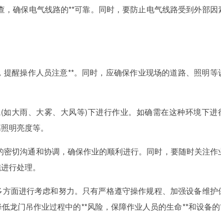
检查，确保电气线路的**可靠。同时，要防止电气线路受到外部因
志，提醒操作人员注意**。同时，应确保作业现场的道路、照明等
气(如大雨、大雾、大风等)下进行作业。如确需在这种环境下进
高照明亮度等。
员的密切沟通和协调，确保作业的顺利进行。同时，要随时关注作
施进行处理。
从多方面进行考虑和努力。只有严格遵守操作规程、加强设备维护
低龙门吊作业过程中的**风险，保障作业人员的生命**和设备的*