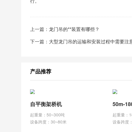
行。
上一篇：
龙门吊的**装置有哪些？
下一篇：
大型龙门吊的运输和安装过程中需要注
产品推荐
自平衡架桥机
50m-1
起重量：50~300吨
起重量：1
设备跨度：30~80米
设备跨度：