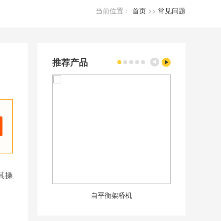
当前位置：
首页
>>
常见问题
推荐产品
其操
自平衡架桥机
50m