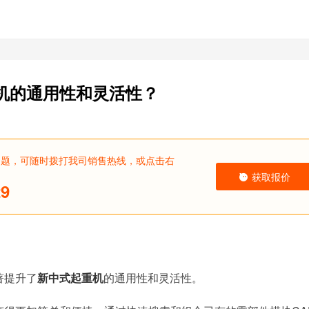
机的通用性和灵活性？
问题，可随时拨打我司销售热线，或点击右
获取报价
29
著提升了
新中式起重机
的通用性和灵活性。‌