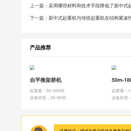
上一篇：
采用哪些材料和技术手段降低了新中式
下一篇：
新中式起重机与传统起重机在结构紧凑
产品推荐
自平衡架桥机
50m-1
起重量：50~300吨
起重量：1
设备跨度：30~80米
设备跨度：
温馨提示：竭诚为用户提供各类产品相