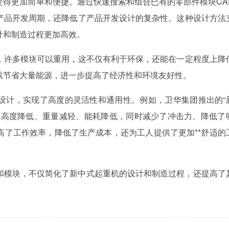
得更加简单和便捷。‌通过快速搜索和组合已有的零部件模块CA
产品开发周期，‌还降低了产品开发设计的复杂性。‌这种设计方法
计和制造过程更加高效。‌
‌许多模块可以重用，‌这不仅有利于环保，‌还能在一定程度上降
以节省大量能源，‌进一步提高了经济性和环境友好性。‌
计，‌实现了高度的灵活性和通用性。‌例如，‌卫华集团推出的“
身高度降低、‌重量减轻、‌能耗降低，‌同时减少了冲击力、‌降低了
高了工作效率，‌降低了生产成本，‌还为工人提供了更加**舒适的
和模块，‌不仅简化了新中式起重机的设计和制造过程，‌还提高了