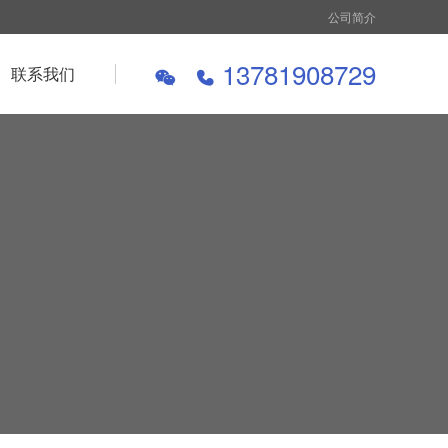
公司简介
13781908729
联系我们