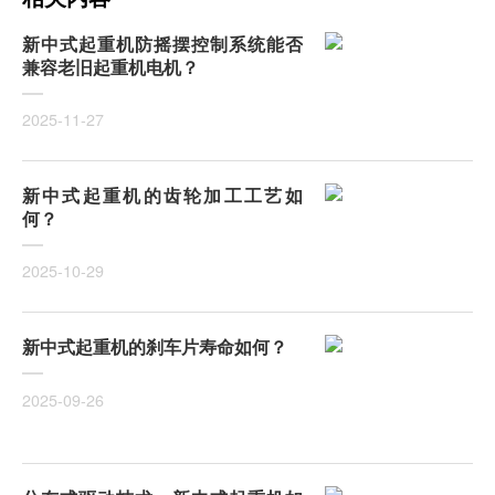
新中式起重机防摇摆控制系统能否
兼容老旧起重机电机？
2025-11-27
新中式起重机的齿轮加工工艺如
何？
2025-10-29
新中式起重机的刹车片寿命如何？
2025-09-26