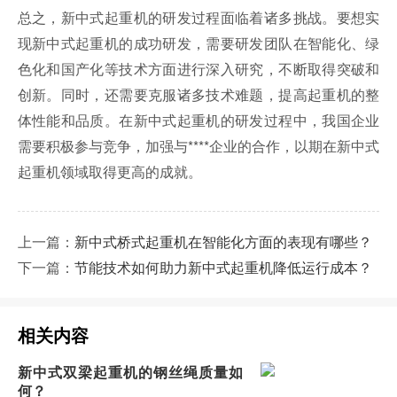
总之，新中式起重机的研发过程面临着诸多挑战。要想实
现新中式起重机的成功研发，需要研发团队在智能化、绿
色化和国产化等技术方面进行深入研究，不断取得突破和
创新。同时，还需要克服诸多技术难题，提高起重机的整
体性能和品质。在新中式起重机的研发过程中，我国企业
需要积极参与竞争，加强与****企业的合作，以期在新中式
起重机领域取得更高的成就。
上一篇：
新中式桥式起重机在智能化方面的表现有哪些？
下一篇：
节能技术如何助力新中式起重机降低运行成本？
相关内容
新中式双梁起重机的钢丝绳质量如
何？