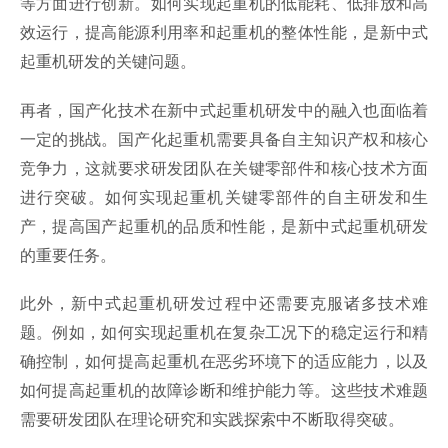
等方面进行创新。如何实现起重机的低能耗、低排放和高
效运行，提高能源利用率和起重机的整体性能，是新中式
起重机研发的关键问题。
再者，国产化技术在新中式起重机研发中的融入也面临着
一定的挑战。国产化起重机需要具备自主知识产权和核心
竞争力，这就要求研发团队在关键零部件和核心技术方面
进行突破。如何实现起重机关键零部件的自主研发和生
产，提高国产起重机的品质和性能，是新中式起重机研发
的重要任务。
此外，新中式起重机研发过程中还需要克服诸多技术难
题。例如，如何实现起重机在复杂工况下的稳定运行和精
确控制，如何提高起重机在恶劣环境下的适应能力，以及
如何提高起重机的故障诊断和维护能力等。这些技术难题
需要研发团队在理论研究和实践探索中不断取得突破。