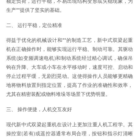
额定负荷，运行平稳，不易出现结构变形或失稳现象，为
生产**提供了坚实的基础。
二、 运行平稳，定位精准
得益于优化的机械设计和**的制造工艺，新中式双梁起重
机在正确操作时，能够实现运行平稳、制动可靠。其驱动
系统(如变频调速电机)和制动系统经过精心调试，确保吊
钩在升降、大车或小车在水平移动时，速度可控、启动和
停止过程平缓，无剧烈晃动。这使得操作人员能够更精确
地将物料放置到指定位置，提高了作业的准确性和效率，
尤其在精密装配或物料堆垛等场景下优势明显。
三、 操作便捷，人机交互友好
现代新中式双梁起重机在设计上更加注重人机工程学。其
操控室(若有)或遥控器通常布局合理，按钮和指示灯清晰