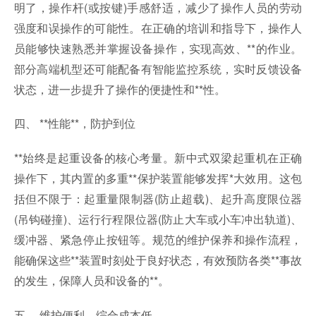
明了，操作杆(或按键)手感舒适，减少了操作人员的劳动
强度和误操作的可能性。在正确的培训和指导下，操作人
员能够快速熟悉并掌握设备操作，实现高效、**的作业。
部分高端机型还可能配备有智能监控系统，实时反馈设备
状态，进一步提升了操作的便捷性和**性。
四、 **性能**，防护到位
**始终是起重设备的核心考量。新中式双梁起重机在正确
操作下，其内置的多重**保护装置能够发挥*大效用。这包
括但不限于：起重量限制器(防止超载)、起升高度限位器
(吊钩碰撞)、运行行程限位器(防止大车或小车冲出轨道)、
缓冲器、紧急停止按钮等。规范的维护保养和操作流程，
能确保这些**装置时刻处于良好状态，有效预防各类**事故
的发生，保障人员和设备的**。
五、 维护便利，综合成本低