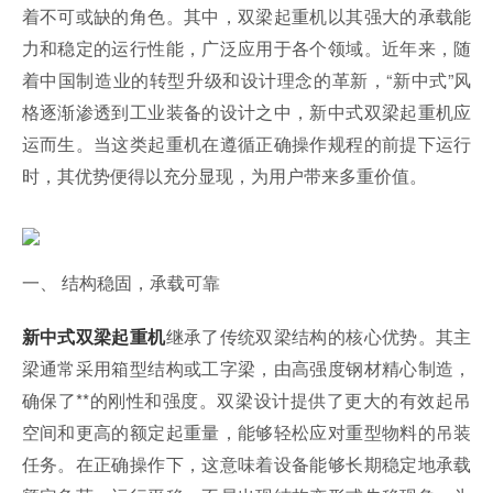
着不可或缺的角色。其中，双梁起重机以其强大的承载能
力和稳定的运行性能，广泛应用于各个领域。近年来，随
着中国制造业的转型升级和设计理念的革新，“新中式”风
格逐渐渗透到工业装备的设计之中，新中式双梁起重机应
运而生。当这类起重机在遵循正确操作规程的前提下运行
时，其优势便得以充分显现，为用户带来多重价值。
一、 结构稳固，承载可靠
继承了传统双梁结构的核心优势。其主
新中式双梁起重机
梁通常采用箱型结构或工字梁，由高强度钢材精心制造，
确保了**的刚性和强度。双梁设计提供了更大的有效起吊
空间和更高的额定起重量，能够轻松应对重型物料的吊装
任务。在正确操作下，这意味着设备能够长期稳定地承载