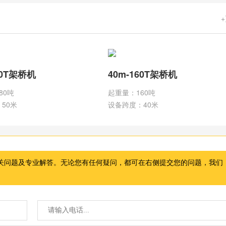
80T架桥机
40m-160T架桥机
80吨
起重量：160吨
50米
设备跨度：40米
关问题及专业解答。无论您有任何疑问，都可在右侧提交您的问题，我们