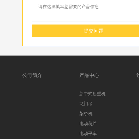
提交问题
公司简介
产品中心
新中式起重机
龙门吊
架桥机
电动葫芦
电动平车