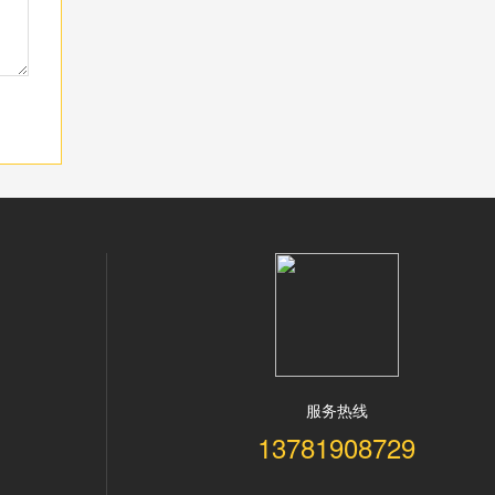
服务热线
13781908729