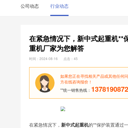
公司动态
行业动态
在紧急情况下，新中式起重机*
重机厂家为您解答
时间：2024-08-16
点击：45
如果您正在寻找相关产品或其他任何
方在线咨询报价！
137819087
**统一销售热线：
在紧急情况下，
新中式起重机
的**保护装置通过