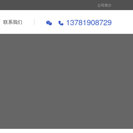
公司简介
13781908729
联系我们