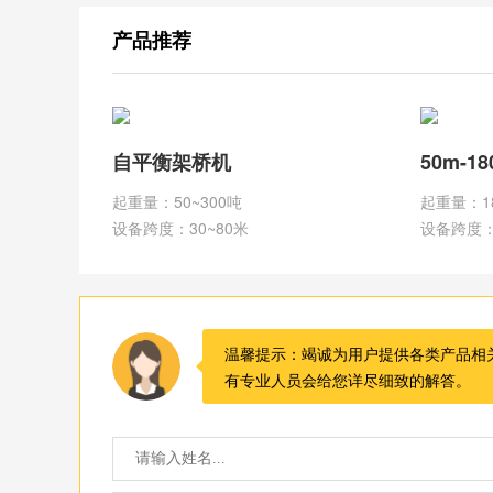
产品推荐
自平衡架桥机
50m-1
起重量：50~300吨
起重量：1
设备跨度：30~80米
设备跨度：
温馨提示：竭诚为用户提供各类产品相
有专业人员会给您详尽细致的解答。