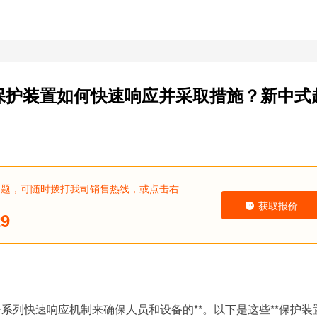
*保护装置如何快速响应并采取措施？新中式
问题，可随时拨打我司销售热线，或点击右
获取报价
29
一系列快速响应机制来确保人员和设备的**。以下是这些**保护装