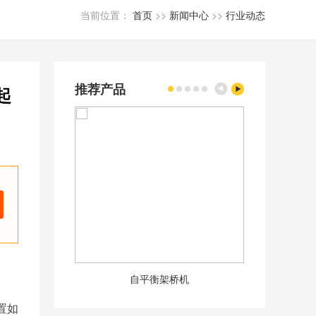
当前位置：
首页
>>
新闻中心
>>
行业动态
推荐产品
起
自平衡架桥机
50m
置如