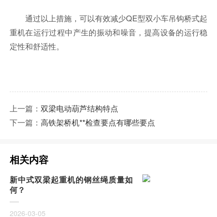
通过以上措施，可以有效减少QE型双小车吊钩桥式起
重机在运行过程中产生的振动和噪音，提高设备的运行稳
定性和舒适性。
上一篇：
双梁电动葫芦结构特点
下一篇：
高铁架桥机**检查要点有哪些要点
相关内容
新中式双梁起重机的钢丝绳质量如
何？
2026-03-05