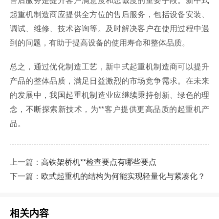
起重机制造商应提供全方位的售后服务，包括设备安装、
调试、维修、技术咨询等。及时解决客户在使用过程中遇
到的问题，有助于提高设备的使用寿命和整体品质。
总之，通过优化制造工艺，新中式起重机制造商可以提升
产品的整体品质，满足日益激烈的市场竞争需求。在未来
的发展中，我国起重机制造业应继续秉持创新、绿色的理
念，不断探索新技术，为**客户提供更高品质的起重机产
品。
上一篇：
高铁架桥机**检查要点有哪些要点
下一篇：
欧式起重机的结构为何能实现轻量化与紧凑化？
相关内容