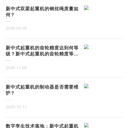
新中式双梁起重机的钢丝绳质量如
何？
2026-03-05
新中式起重机的齿轮精度达到何等
级？新中式起重机的齿轮精度等级
解析
2025-11-05
新中式起重机的制动器是否需要维
护？
2025-10-11
数字孪生技术落地：新中式起重机