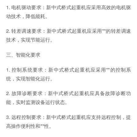
1. 电机驱动要求：新中式桥式起重机应采用高效的电机驱
动技术，降低能耗。
2. 转差调速要求：新中式桥式起重机应采用**的转差调速
技术，实现节能运行。
三、智能化要求
1. 控制系统要求：新中式桥式起重机应采用**的控制系
统，实现智能化运行。
2. 故障诊断要求：新中式桥式起重机应具备故障诊断功
能，实时监测设备运行状态。
3. 远程控制要求：新中式桥式起重机应支持远程控制，提
高操作便利性和**性。