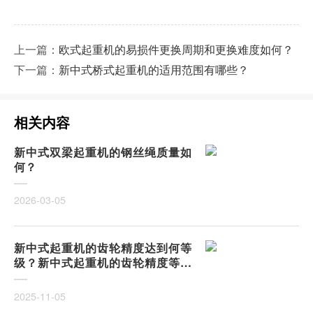
上一篇：
欧式起重机的易损件更换周期和更换难度如何？
下一篇：
新中式桥式起重机的适用范围有哪些？
相关内容
新中式双梁起重机的钢丝绳质量如
何？
2026-03-05
新中式起重机的齿轮精度达到何等
级？新中式起重机的齿轮精度等级
解析
2025-11-05