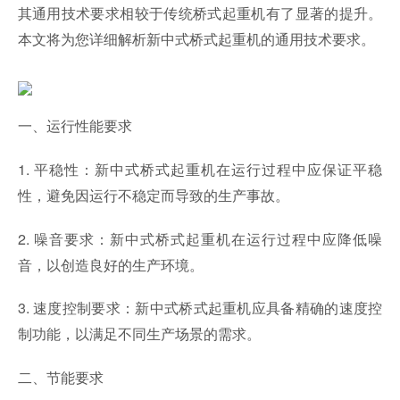
其通用技术要求相较于传统桥式起重机有了显著的提升。
本文将为您详细解析新中式桥式起重机的通用技术要求。
一、运行性能要求
1. 平稳性：新中式桥式起重机在运行过程中应保证平稳
性，避免因运行不稳定而导致的生产事故。
2. 噪音要求：新中式桥式起重机在运行过程中应降低噪
音，以创造良好的生产环境。
3. 速度控制要求：新中式桥式起重机应具备精确的速度控
制功能，以满足不同生产场景的需求。
二、节能要求