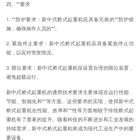
四、**要求
1. **防护要求：新中式桥式起重机应具备完善的**防护措
施，确保操作人员的**。
2. 紧急停止要求：新中式桥式起重机应具备紧急停止功
能，以应对突发情况。
3. 限位要求：新中式桥式起重机应设置合理的限位装置，
避免超载运行。
新中式桥式起重机的通用技术要求主要体现在运行性能、
节能、智能化和**等方面。这些要求的实现，使得新中式
桥式起重机在性能、效率和**性等方面相较于传统桥式起
重机有了显著的提升。随着科技的不断进步和工业发展的
持续需求，新中式桥式起重机将成为现代工业生产中的重
要设备。